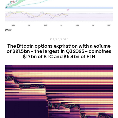
09/26/2025
The Bitcoin options expiration with a volume
of $21.5 bn – the largest in Q3 2025 – combines
$17 bn of BTC and $5.3 bn of ETH