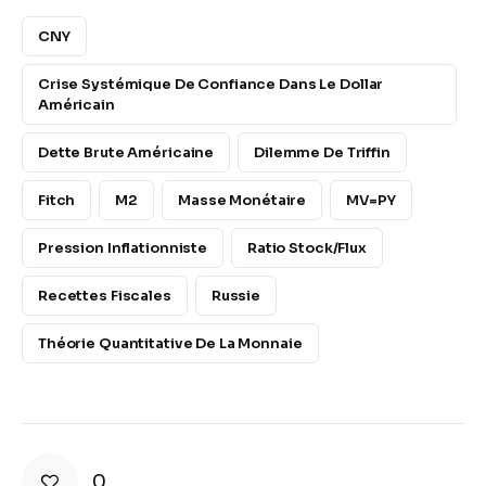
CNY
Crise Systémique De Confiance Dans Le Dollar
Américain
Dette Brute Américaine
Dilemme De Triffin
Fitch
M2
Masse Monétaire
MV=PY
Pression Inflationniste
Ratio Stock/Flux
Recettes Fiscales
Russie
Théorie Quantitative De La Monnaie
0