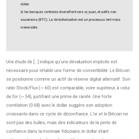
dollar.
¤ les banques centrales diversifient vers or, yuan, et actifs non
souverains (BTC). La dé-dollarisation est un processus lent mais
irréversible.
Une étude de […] indique qu’une dévaluation implicite est 
nécessaire pour rétablir une forme de convertibilité. Le Bitcoin 
se positionne comme un actif de réserve digital alternatif. Son 
ratio Stock/Flux (~ 60) est comparable, voire supérieur, à celui 
de l’or (~ 54), justifiant une prime de rareté. Une forte 
corrélation (0.68) avec le dollar suggère son adoption 
croissante dans ce cycle de déconfiance. L’or et le Bitcoin ne 
sont pas des bulles, mais des indicateurs de la perte de 
confiance dans la monnaie fiduciaire, le dollar étant 