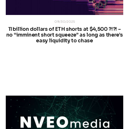
09/30/2025
11 billion dollars of ETH shorts at $4,500 ?!?! –
no “imminent short squeeze” as long as there’s
easy liquidity to chase