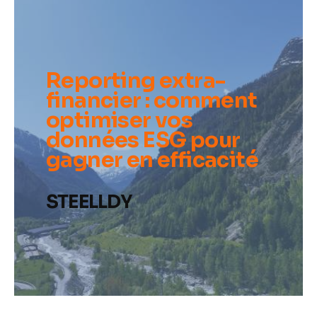
Reporting extra-
financier : comment
optimiser vos
données ESG pour
gagner en efficacité
STEELLDY