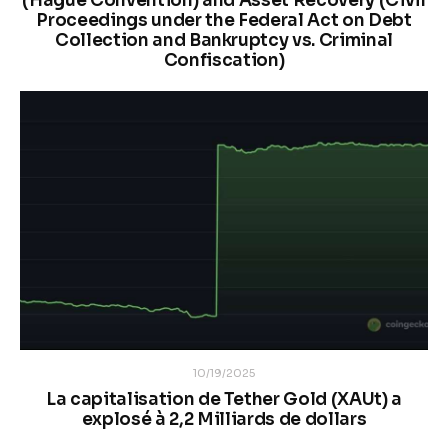
(Hague Convention) and Asset Recovery (Civil
Proceedings under the Federal Act on Debt
Collection and Bankruptcy vs. Criminal
Confiscation)
10/19/2025
La capitalisation de Tether Gold (XAUt) a
explosé à 2,2 Milliards de dollars