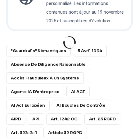
personnalisé. Les informations
contenues sont à jour au 19 novembre
2025 et susceptibles d’évolution.
"guardrails" Sémantiques
5 Avril 1994
Absence De Diligence Raisonnable
Accès Frauduleux À Un Système
Agents IA D'entreprise
AI ACT
AI Act Européen
AI Boucles De Contrôle
AIPD
API
Art. 1242 CC
Art. 25 RGPD
Art. 323-3-1
Article 32 RGPD