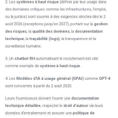
2. Les 
systèmes à haut risque
 (définis par leur usage dans 
des domaines critiques comme les infrastructures, l’emploi, 
ou la justice) sont soumis à des exigences strictes dès le 2 
août 2026 (exceptions jusqu’en 2027), portant sur la 
gestion 
des risques
, la 
qualité des données
, la 
documentation 
technique
, la 
traçabilité (logs)
, la transparence et la 
surveillance humaine. 
3. Un 
chatbot RH
 automatisant le recrutement est cité 
comme exemple de 
système à haut risque
. 
4. Les 
Modèles d’IA à usage général (GPAI)
 comme 
GPT-4
sont concernés à partir du 2 août 2025. 
Leurs fournisseurs doivent fournir une 
documentation 
technique détaillée
, respecter le 
droit d’auteur
 via leurs 
données d’entraînement et assurer une 
politique de 