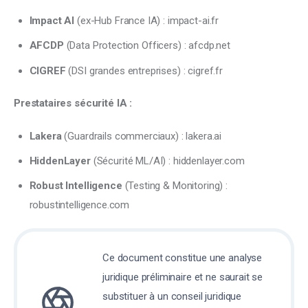
Impact AI
(ex-Hub France IA) : impact-ai.fr
AFCDP
(Data Protection Officers) : afcdp.net
CIGREF
(DSI grandes entreprises) : cigref.fr
Prestataires sécurité IA :
Lakera
(Guardrails commerciaux) : lakera.ai
HiddenLayer
(Sécurité ML/AI) : hiddenlayer.com
Robust Intelligence
(Testing & Monitoring) :
robustintelligence.com
Ce document constitue une analyse
juridique préliminaire et ne saurait se
substituer à un conseil juridique