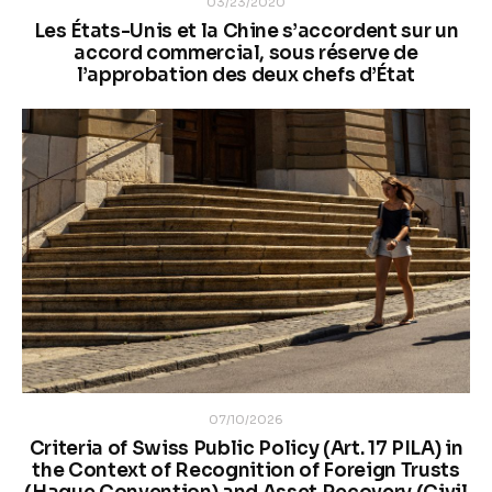
03/23/2020
Les États-Unis et la Chine s’accordent sur un
accord commercial, sous réserve de
l’approbation des deux chefs d’État
07/10/2026
Criteria of Swiss Public Policy (Art. 17 PILA) in
the Context of Recognition of Foreign Trusts