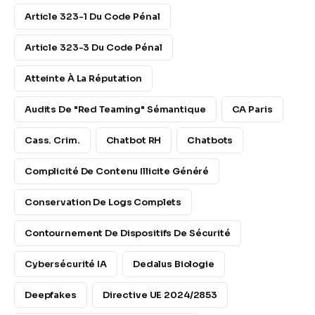
Article 323-1 Du Code Pénal
Article 323-3 Du Code Pénal
Atteinte À La Réputation
Audits De "Red Teaming" Sémantique
CA Paris
Cass. Crim.
Chatbot RH
Chatbots
Complicité De Contenu Illicite Généré
Conservation De Logs Complets
Contournement De Dispositifs De Sécurité
Cybersécurité IA
Dedalus Biologie
Deepfakes
Directive UE 2024/2853