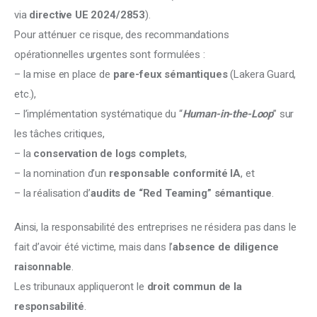
via 
directive UE 2024/2853
).
Pour atténuer ce risque, des recommandations 
opérationnelles urgentes sont formulées :
– la mise en place de 
pare-feux sémantiques
 (Lakera Guard, 
etc.),
– l’implémentation systématique du “
Human-in-the-Loop
” sur 
les tâches critiques,
– la 
conservation de logs complets
,
– la nomination d’un 
responsable conformité IA
, et
– la réalisation d’
audits de “Red Teaming” sémantique
.
Ainsi, la responsabilité des entreprises ne résidera pas dans le 
fait d’avoir été victime, mais dans l’
absence de diligence 
raisonnable
.
Les tribunaux appliqueront le 
droit commun de la 
responsabilité
.