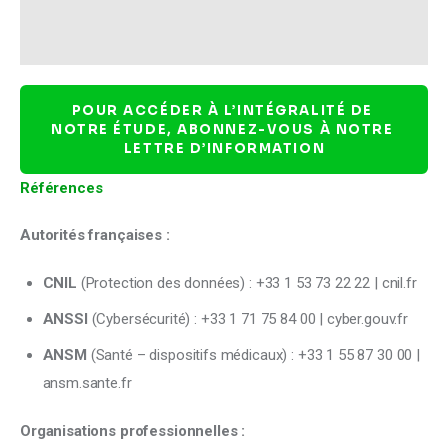
POUR ACCÉDER À L’INTÉGRALITÉ DE 
NOTRE ÉTUDE, ABONNEZ-VOUS À NOTRE 
LETTRE D’INFORMATION
Références
Autorités françaises :
CNIL
(Protection des données) : +33 1 53 73 22 22 | cnil.fr
ANSSI
(Cybersécurité) : +33 1 71 75 84 00 | cyber.gouv.fr
ANSM
(Santé – dispositifs médicaux) : +33 1 55 87 30 00 |
ansm.sante.fr
Organisations professionnelles :