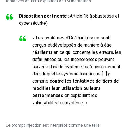
tentatives de tiers exploitant des vulnérabilités. 
Disposition pertinente
: Article 15 (robustesse et
cybersécurité)
« Les systèmes d’IA à haut risque sont
conçus et développés de manière à être
résilients
en ce qui concerne les erreurs, les
défaillances ou les incohérences pouvant
survenir dans le système ou l’environnement
dans lequel le système fonctionne […] y
compris
contre les tentatives de tiers de
modifier leur utilisation ou leurs
performances
en exploitant les
vulnérabilités du système. »
Le prompt injection est interprété comme une telle 