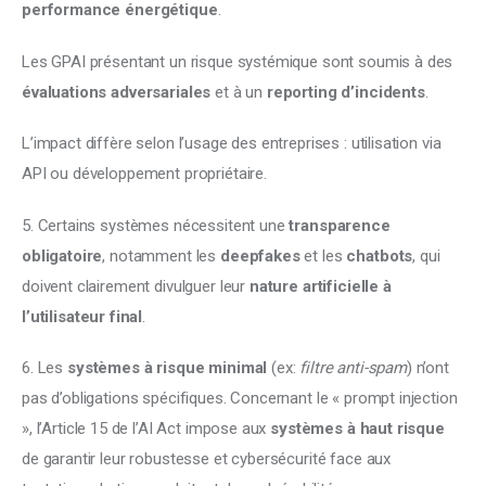
performance énergétique
. 
Les GPAI présentant un risque systémique sont soumis à des 
évaluations adversariales 
et à un 
reporting d’incidents
. 
L’impact diffère selon l’usage des entreprises : utilisation via 
API ou développement propriétaire. 
5. Certains systèmes nécessitent une 
transparence 
obligatoire
, notamment les 
deepfakes
 et les 
chatbots
, qui 
doivent clairement divulguer leur 
nature artificielle à 
l’utilisateur final
. 
6. Les 
systèmes à risque minimal
 (ex: 
filtre anti-spam
) n’ont 
pas d’obligations spécifiques. Concernant le « prompt injection 
», l’Article 15 de l’AI Act impose aux 
systèmes à haut risque 
de garantir leur robustesse et cybersécurité face aux 