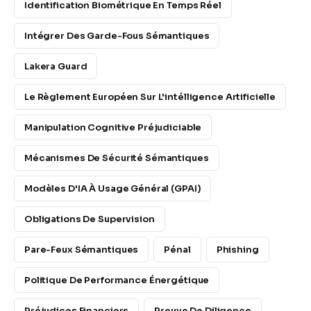
Identification Biométrique En Temps Réel
Intégrer Des Garde-Fous Sémantiques
Lakera Guard
Le Règlement Européen Sur L'intélligence Artificielle
Manipulation Cognitive Préjudiciable
Mécanismes De Sécurité Sémantiques
Modèles D'IA À Usage Général (GPAI)
Obligations De Supervision
Pare-Feux Sémantiques
Pénal
Phishing
Politique De Performance Énergétique
Préjudices Financiers
Preuve De Diligence