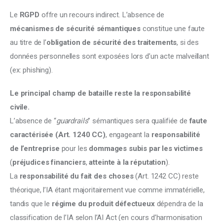
Le 
RGPD
 offre un recours indirect. L’absence de 
mécanismes de sécurité sémantiques
 constitue une faute 
au titre de l’
obligation de sécurité des traitements
, si des 
données personnelles sont exposées lors d’un acte malveillant 
(ex: phishing).
Le principal champ de bataille reste la responsabilité 
civile.
L’absence de “
guardrails
” sémantiques sera qualifiée de 
faute 
caractérisée (Art. 1240 CC)
, engageant la 
responsabilité 
de l’entreprise
 pour les 
dommages subis par les victimes 
(
préjudices financiers
, 
atteinte à la réputation
).
La 
responsabilité du fait des choses 
(Art. 1242 CC) reste 
théorique, l’IA étant majoritairement vue comme immatérielle, 
tandis que le 
régime du produit défectueux
 dépendra de la 
classification de l’IA selon l’AI Act (en cours d’harmonisation 