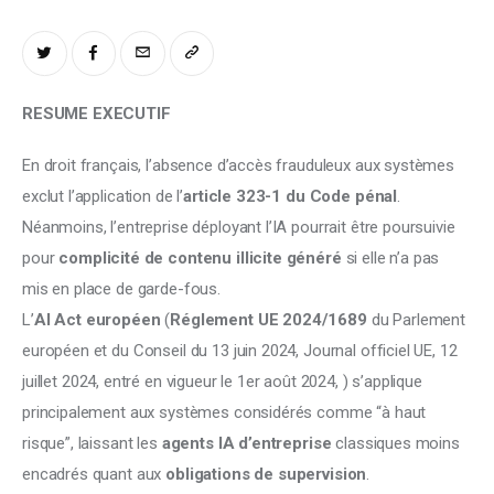
RESUME EXECUTIF
En droit français, l’absence d’accès frauduleux aux systèmes 
exclut l’application de l’
article 323-1 du Code pénal
. 
Néanmoins, l’entreprise déployant l’IA pourrait être poursuivie 
pour 
complicité de contenu illicite généré
 si elle n’a pas 
mis en place de garde-fous.
L’
AI Act européen
 (
Réglement UE 2024/1689
 du Parlement 
européen et du Conseil du 13 juin 2024, Journal officiel UE, 12 
juillet 2024, entré en vigueur le 1er août 2024, ) s’applique 
principalement aux systèmes considérés comme “à haut 
risque”, laissant les 
agents IA d’entreprise
 classiques moins 
encadrés quant aux 
obligations de supervision
.