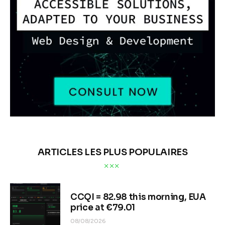
ARTICLES LES PLUS POPULAIRES
CCQI = 82.98 this morning, EUA
price at €79.01
08/08/2026