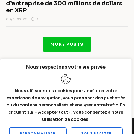
d’entreprise de 300 millions de dollars
en XRP
0
03/23/2020
MORE POSTS
Nous respectons votre vie privée
Nous utilisons des cookies pour améliorer votre
expérience de navigation, vous proposer des publicités
ou du contenu personnalisés et analyser notre trafic. En
cliquant sur « Accepter tout », vous consentez à notre
utilisation de cookies.
PERSONNALISER
TOUT REJETER