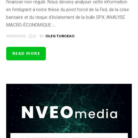
financier non régulé. Nous devons analyser cette information
en l'intégrant à notre thèse du pivot forcé de la Fed, de la crise
bancaire et du risque d'éclatement de la bulle SPX. ANALYSE
MACRO-ÉCONOMIQUE :…
0
11/03/2025
BY
OLEG TURCEAC
READ MORE