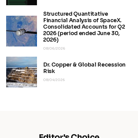
Structured Quantitative
Financial Analysis of SpaceX.
Consolidated Accounts for Q2
2026 (period ended June 30,
2026)
08/06/2026
Dr. Copper & Global Recession
Risk
08/04/2026
Editor's Choice