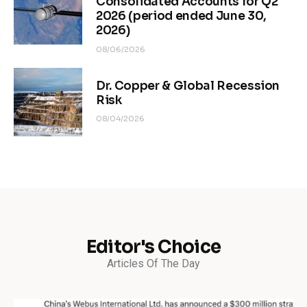
Consolidated Accounts for Q2
2026 (period ended June 30,
2026)
08/06/2026
Dr. Copper & Global Recession
Risk
08/04/2026
Editor's Choice
Articles Of The Day