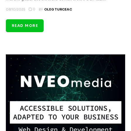
0
08/10/2025
BY
OLEG TURCEAC
READ MORE