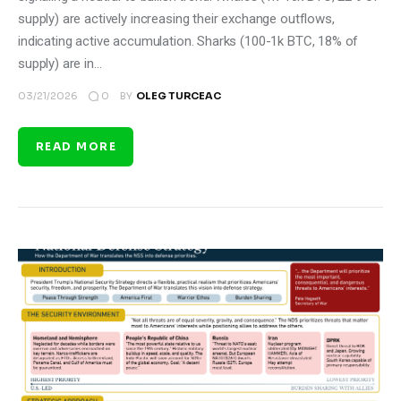
supply) are actively increasing their exchange outflows,
indicating active accumulation. Sharks (100-1k BTC, 18% of
supply) are in…
0
03/21/2026
BY
OLEG TURCEAC
READ MORE