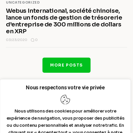
UNCATEGORIZED
Webus International, société chinoise,
lance un fonds de gestion de trésorerie
d’entreprise de 300 millions de dollars
en XRP
0
03/23/2020
MORE POSTS
Nous respectons votre vie privée
Nous utilisons des cookies pour améliorer votre
expérience de navigation, vous proposer des publicités
ou du contenu personnalisés et analyser notre trafic. En
cliquant sur « Accepter tout », vous consentez à notre