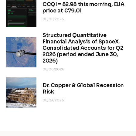
CCQI = 82.98 this morning, EUA
price at €79.01
08/08/2026
Structured Quantitative
Financial Analysis of SpaceX.
Consolidated Accounts for Q2
2026 (period ended June 30,
2026)
08/06/2026
Dr. Copper & Global Recession
Risk
08/04/2026