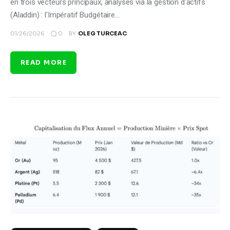
en trois vecteurs principaux, analysés via la gestion d'actifs
(Aladdin) : l'Impératif Budgétaire…
0
01/26/2026
BY
OLEG TURCEAC
READ MORE