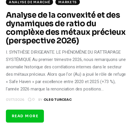
ANALYSE DE MARCHÉ
MARKETS
Analyse de la convexité et des
dynamiques de ratio du
complèxe des métaux précieux
(perspective 2026)
I. SYNTHÈSE DIRIGEANTE. LE PHÉNOMÈNE DU RATTRAPAGE
SYSTÉMIQUE Au premier trimestre 2026, nous remarquons une
anomalie historique des corrélations internes dans le secteur
des métaux précieux. Alors que l'or (Au) a joué le rôle de refuge
« Safe Haven » par excellence entre 2020 et 2025 (+73 %),
l'année 2026 marque la renonciation des positions…
0
01/17/2026
BY
OLEG TURCEAC
READ MORE