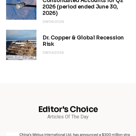
Consolidated Accounts for Q2
2026 (period ended June 30,
2026)
08/06/2026
Dr. Copper & Global Recession
Risk
08/04/2026
Editor's Choice
Articles Of The Day