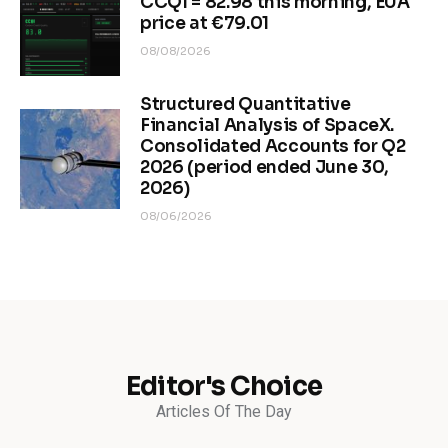
CCQI = 82.98 this morning, EUA
price at €79.01
08/08/2026
Structured Quantitative
Financial Analysis of SpaceX.
Consolidated Accounts for Q2
2026 (period ended June 30,
2026)
08/06/2026
Editor's Choice
Articles Of The Day