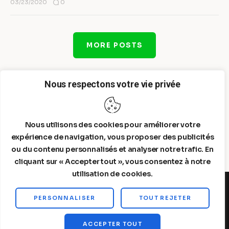
0
03/23/2020
MORE POSTS
Nous respectons votre vie privée
Nous utilisons des cookies pour améliorer votre
expérience de navigation, vous proposer des publicités
ou du contenu personnalisés et analyser notre trafic. En
cliquant sur « Accepter tout », vous consentez à notre
utilisation de cookies.
PERSONNALISER
TOUT REJETER
Steelldy© 2026. All Rights Reserved.
ACCEPTER TOUT