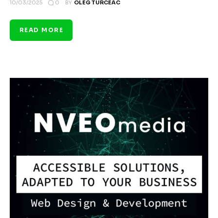
0
10/03/2025
BY
OLEG TURCEAC
READ MORE