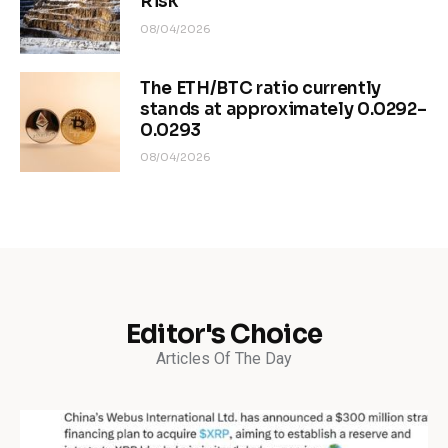
Risk
08/04/2026
The ETH/BTC ratio currently
stands at approximately 0.0292–
0.0293
08/04/2026
Editor's Choice
Articles Of The Day