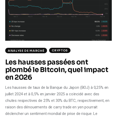
Climate
Markets
Tech
Reports
CRYPTOS
ANALYSE DE MARCHÉ
Shop
Les hausses passées ont
plombé le Bitcoin, quel impact
en 2026
Les hausses de taux de la Banque du Japon (BOJ) à 0,25% en
juillet 2024 et à 0,5% en janvier 2025 a coïncidé avec des
chutes respectives de 25% et 30% du BTC, respectivement, en
raison des dénouements de carry trade en yen pourrait
déclencher un sentiment mondial de prise de risque. Le