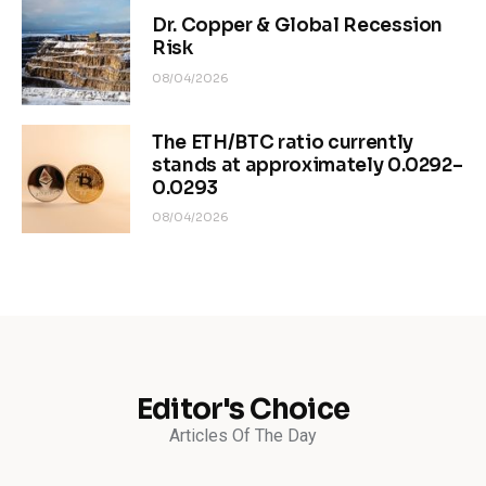
Dr. Copper & Global Recession
Risk
08/04/2026
The ETH/BTC ratio currently
stands at approximately 0.0292–
0.0293
08/04/2026
Editor's Choice
Articles Of The Day