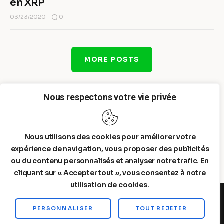
en XRP
0
03/23/2020
MORE POSTS
Nous respectons votre vie privée
Nous utilisons des cookies pour améliorer votre
expérience de navigation, vous proposer des publicités
ou du contenu personnalisés et analyser notre trafic. En
cliquant sur « Accepter tout », vous consentez à notre
utilisation de cookies.
PERSONNALISER
TOUT REJETER