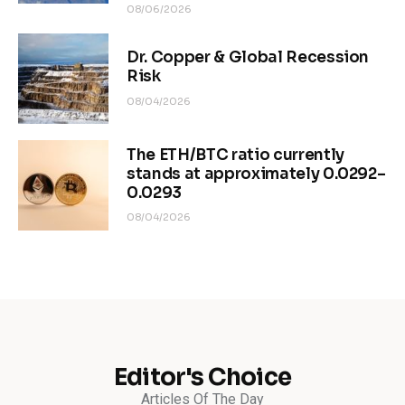
08/06/2026
Dr. Copper & Global Recession
Risk
08/04/2026
The ETH/BTC ratio currently
stands at approximately 0.0292–
0.0293
08/04/2026
Editor's Choice
Articles Of The Day