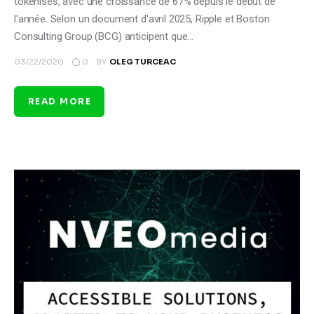
tokenisés, avec une croissance de 67% depuis le début de
l'année. Selon un document d'avril 2025, Ripple et Boston
Consulting Group (BCG) anticipent que…
0
03/22/2020
BY
OLEG TURCEAC
READ MORE