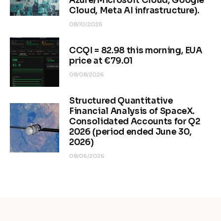
Azure/Microsoft Cloud, Google
Cloud, Meta AI infrastructure).
08/10/2026
CCQI = 82.98 this morning, EUA
price at €79.01
08/08/2026
Structured Quantitative
Financial Analysis of SpaceX.
Consolidated Accounts for Q2
2026 (period ended June 30,
2026)
08/06/2026