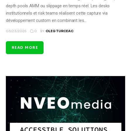
depth pools AMM ou slippage en temps réel. Les desks
institutionnels et risk teams réalisent cette capture via
développement custom en combinant les…
0
03/23/2026
BY
OLEG TURCEAC
READ MORE