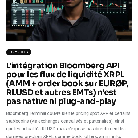
Climate
Markets
Tech
Reports
CRYPTOS
L’intégration Bloomberg API
Shop
pour les flux de liquidité XRPL
(AMM + order book sur EURØP,
RLUSD et autres EMTs) n’est
pas native ni plug-and-play
Bloomberg Terminal couvre bien le pricing spot XRP et certains
stablecoins (via exchanges centralisés et partenaires), ainsi
que les actualités RLUSD, mais n’expose pas directement les
données on-chain XRPL comme book_offers, amm_info,