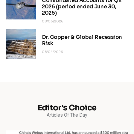
Consolidated Accounts for Q2
2026 (period ended June 30,
2026)
08/06/2026
Dr. Copper & Global Recession
Risk
08/04/2026
Editor's Choice
Articles Of The Day