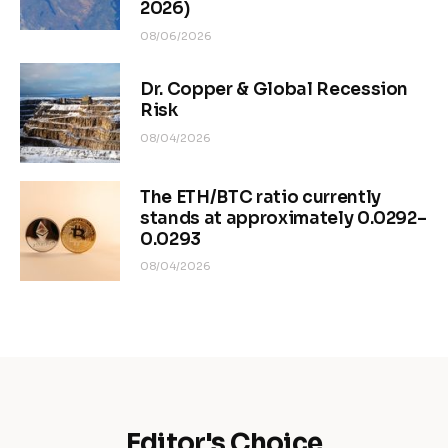
2026)
08/06/2026
Dr. Copper & Global Recession
Risk
08/04/2026
The ETH/BTC ratio currently
stands at approximately 0.0292–
0.0293
08/04/2026
Editor's Choice