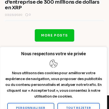
d’entreprise de 300 millions de dollars
en XRP
0
03/23/2020
MORE POSTS
Nous respectons votre vie privée
Nous utilisons des cookies pour améliorer votre
expérience de navigation, vous proposer des publicités
ou du contenu personnalisés et analyser notre trafic. En
cliquant sur « Accepter tout », vous consentez à notre
utilisation de cookies.
PERSONNALISER
TOUT REJETER