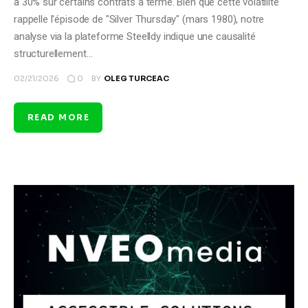
à 30% sur certains contrats à terme. Bien que cette volatilité
rappelle l'épisode de "Silver Thursday" (mars 1980), notre
analyse via la plateforme Steelldy indique une causalité
structurellement…
0
02/21/2026
BY
OLEG TURCEAC
READ MORE