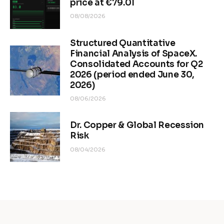
price at €79.01
08/08/2026
Structured Quantitative
Financial Analysis of SpaceX.
Consolidated Accounts for Q2
2026 (period ended June 30,
2026)
08/06/2026
Dr. Copper & Global Recession
Risk
08/04/2026