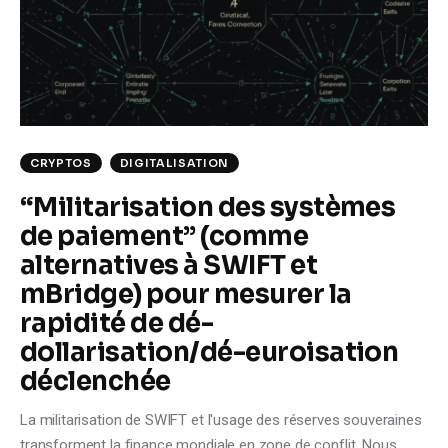
CRYPTOS
DIGITALISATION
“Militarisation des systèmes
de paiement” (comme
alternatives à SWIFT et
mBridge) pour mesurer la
rapidité de dé-
dollarisation/dé-euroisation
déclenchée
La militarisation de SWIFT et l'usage des réserves souveraines
transforment la finance mondiale en zone de conflit. Nous