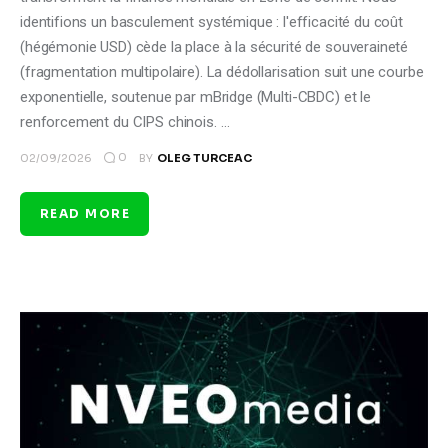
identifions un basculement systémique : l'efficacité du coût
(hégémonie USD) cède la place à la sécurité de souveraineté
(fragmentation multipolaire). La dédollarisation suit une courbe
exponentielle, soutenue par mBridge (Multi-CBDC) et le
renforcement du CIPS chinois. …
0
02/09/2026
BY
OLEG TURCEAC
READ MORE