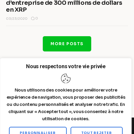
d’entreprise de 300 millions de dollars
en XRP
0
03/23/2020
MORE POSTS
Nous respectons votre vie privée
Nous utilisons des cookies pour améliorer votre
expérience de navigation, vous proposer des publicités
ou du contenu personnalisés et analyser notre trafic. En
cliquant sur « Accepter tout », vous consentez à notre
utilisation de cookies.
PERSONNALISER
TOUT REJETER