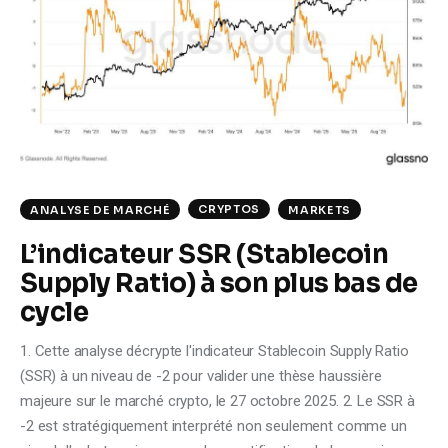
CRYPTOS
ANALYSE DE MARCHÉ
MARKETS
L’indicateur SSR (Stablecoin
Supply Ratio) à son plus bas de
cycle
1. Cette analyse décrypte l'indicateur Stablecoin Supply Ratio
(SSR) à un niveau de -2 pour valider une thèse haussière
majeure sur le marché crypto, le 27 octobre 2025. 2. Le SSR à
-2 est stratégiquement interprété non seulement comme un