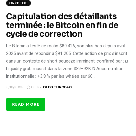
CRYPTOS
Capitulation des détaillants
terminée : le Bitcoin en fin de
cycle de correction
Le Bitcoin a testé ce matin $89 426, son plus bas depuis avril
2025 avant de rebondir à $91 205. Cette action de prix s'inscrit
dans un contexte de short squeeze imminent, confirmé par : ¤
Liquidity grab massif dans la zone $89–92K ¤ Accumulation
institutionnelle : +3,8 % par les whales sur 60…
0
11/18/2025
BY
OLEG TURCEAC
READ MORE