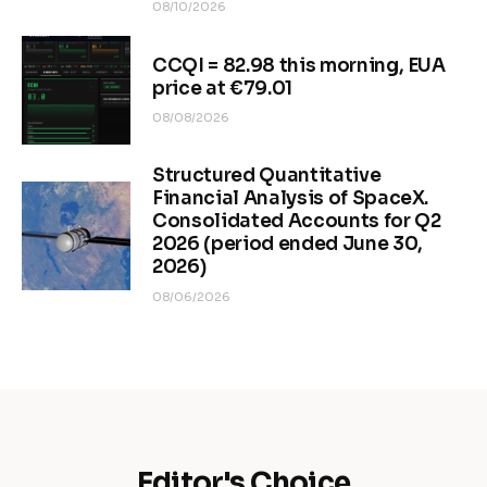
08/10/2026
CCQI = 82.98 this morning, EUA
price at €79.01
08/08/2026
Structured Quantitative
Financial Analysis of SpaceX.
Consolidated Accounts for Q2
2026 (period ended June 30,
2026)
08/06/2026
Editor's Choice