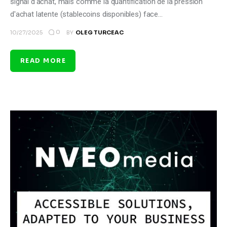
signal d'achat, mais comme la quantification de la pression
d'achat latente (stablecoins disponibles) face…
0
10/27/2025
BY
OLEG TURCEAC
READ MORE