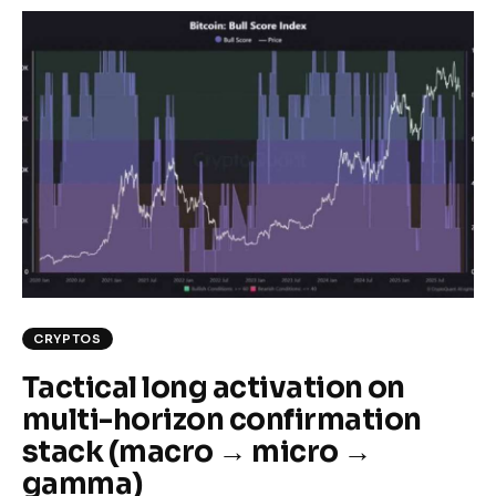
CRYPTOS
Tactical long activation on
multi-horizon confirmation
stack (macro → micro →
gamma)