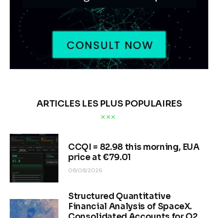
ARTICLES LES PLUS POPULAIRES
CCQI = 82.98 this morning, EUA
price at €79.01
08/08/2026
Structured Quantitative
Financial Analysis of SpaceX.
Consolidated Accounts for Q2