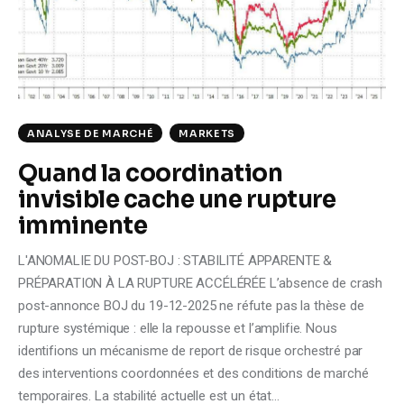
Climate
Markets
Tech
ANALYSE DE MARCHÉ
MARKETS
Reports
Quand la coordination
invisible cache une rupture
Shop
imminente
L'ANOMALIE DU POST-BOJ : STABILITÉ APPARENTE &
PRÉPARATION À LA RUPTURE ACCÉLÉRÉE L’absence de crash
post-annonce BOJ du 19-12-2025 ne réfute pas la thèse de
rupture systémique : elle la repousse et l’amplifie. Nous
identifions un mécanisme de report de risque orchestré par
des interventions coordonnées et des conditions de marché
temporaires. La stabilité actuelle est un état…