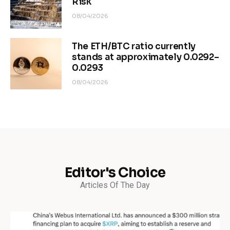
Risk
08/04/2026
The ETH/BTC ratio currently
stands at approximately 0.0292–
0.0293
08/04/2026
Editor's Choice
Articles Of The Day