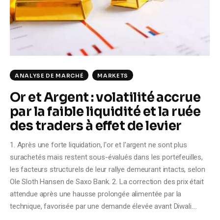
Climate
Markets
Tech
ANALYSE DE MARCHÉ
MARKETS
Reports
Or et Argent : volatilité accrue
Shop
par la faible liquidité et la ruée
des traders à effet de levier
1. Après une forte liquidation, l'or et l'argent ne sont plus
surachetés mais restent sous-évalués dans les portefeuilles,
les facteurs structurels de leur rallye demeurant intacts, selon
Ole Sloth Hansen de Saxo Bank. 2. La correction des prix était
attendue après une hausse prolongée alimentée par la
technique, favorisée par une demande élevée avant Diwali.…