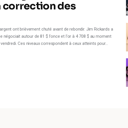
a correction des
 l'argent ont brièvement chuté avant de rebondir. Jim Rickards a
se négociait autour de 81 $ l'once et l'or à 4 708 $ au moment
 vendredi. Ces niveaux correspondent à ceux atteints pour…