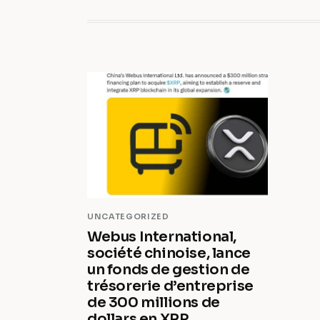
UNCATEGORIZED
Webus International,
société chinoise, lance
un fonds de gestion de
trésorerie d’entreprise
de 300 millions de
dollars en XRP