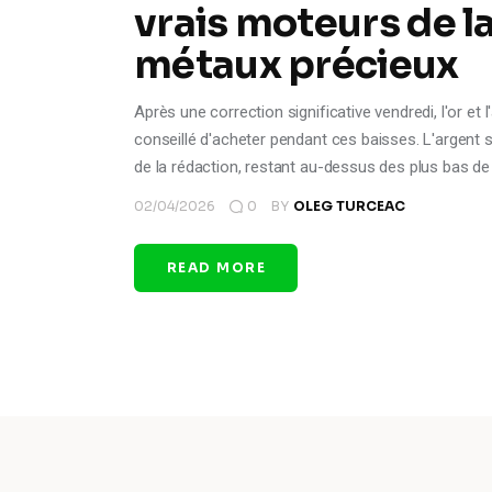
vrais moteurs de l
métaux précieux
Après une correction significative vendredi, l'or et
conseillé d'acheter pendant ces baisses. L'argent 
de la rédaction, restant au-dessus des plus bas de
02/04/2026
0
BY
OLEG TURCEAC
READ MORE