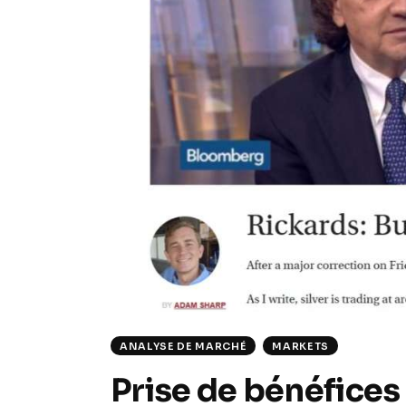
ANALYSE DE MARCHÉ
MARKETS
Prise de bénéfices 