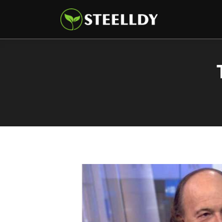
Climate
Markets
Tech
Reports
Shop