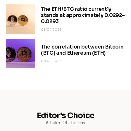
The ETH/BTC ratio currently
stands at approximately 0.0292–
0.0293
08/04/2026
The correlation between Bitcoin
(BTC) and Ethereum (ETH)
08/04/2026
Editor's Choice
Articles Of The Day