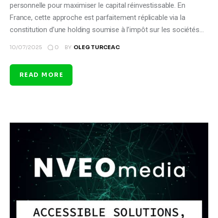
personnelle pour maximiser le capital réinvestissable. En
France, cette approche est parfaitement réplicable via la
constitution d’une holding soumise à l’impôt sur les sociétés…
0
10/07/2025
BY
OLEG TURCEAC
READ MORE