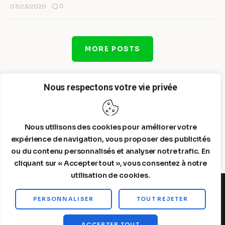
0
03/23/2020
MORE POSTS
Nous respectons votre vie privée
Nous utilisons des cookies pour améliorer votre
expérience de navigation, vous proposer des publicités
ou du contenu personnalisés et analyser notre trafic. En
cliquant sur « Accepter tout », vous consentez à notre
utilisation de cookies.
PERSONNALISER
TOUT REJETER
Steelldy© 2026. All Rights Reserved.
ACCEPTER TOUT