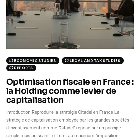
Climate
Markets
Tech
Reports
ECONOMIC STUDIES
LEGAL AND TAX STUDIES
Shop
REPORTS
Optimisation fiscale en France :
la Holding comme levier de
capitalisation
Introduction Reproduire la stratégie Citadel en France La
stratégie de capitalisation employée par les grandes sociétés
d’investissement comme "Citadel" repose sur un principe
simple mais puissant : différer au maximum l’imposition