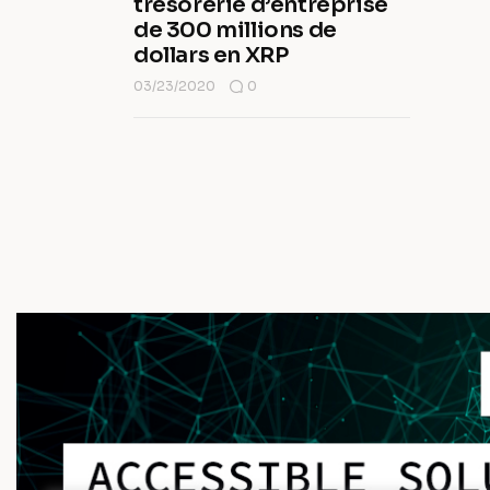
trésorerie d’entreprise
de 300 millions de
dollars en XRP
03/23/2020
0