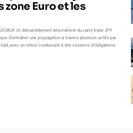
s zone Euro et les
IAUX Un démantèlement désordonné du carry trade JPY
isque d'entraîner une propagation à travers plusieurs actifs par
 spread, avec un retour conduisant à des cessions d'obligations…