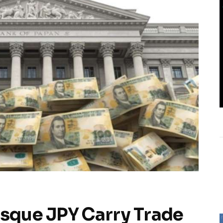
isque JPY Carry Trade