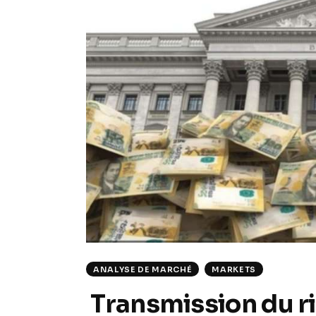
ANALYSE DE MARCHÉ
MARKETS
Transmission du r