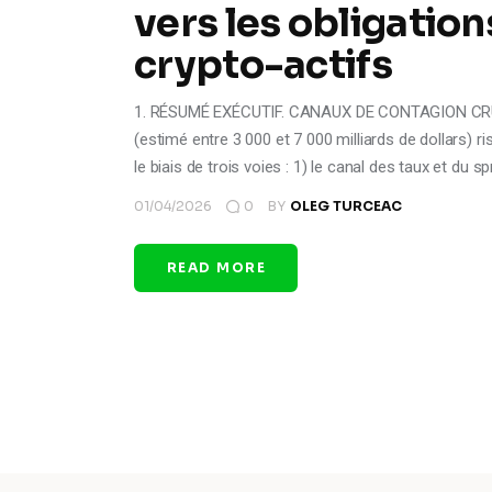
vers les obligation
crypto-actifs
1. RÉSUMÉ EXÉCUTIF. CANAUX DE CONTAGION CRUC
(estimé entre 3 000 et 7 000 milliards de dollars) r
le biais de trois voies : 1) le canal des taux et du
01/04/2026
0
BY
OLEG TURCEAC
READ MORE