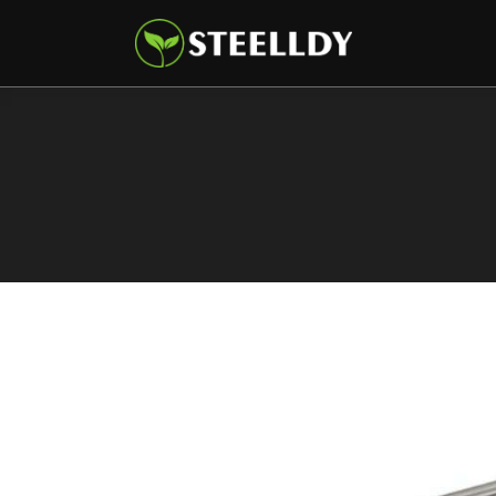
Climate
Markets
Tech
Reports
Shop