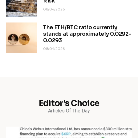
Risk
08/04/2026
The ETH/BTC ratio currently
stands at approximately 0.0292–
0.0293
08/04/2026
Editor's Choice
Articles Of The Day