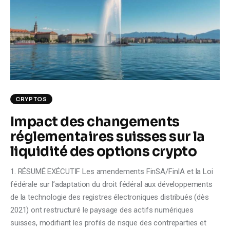
Climate
Markets
Tech
Reports
CRYPTOS
Shop
Impact des changements
réglementaires suisses sur la
liquidité des options crypto
1. RÉSUMÉ EXÉCUTIF Les amendements FinSA/FinIA et la Loi
fédérale sur l’adaptation du droit fédéral aux développements
de la technologie des registres électroniques distribués (dès
2021) ont restructuré le paysage des actifs numériques
suisses, modifiant les profils de risque des contreparties et