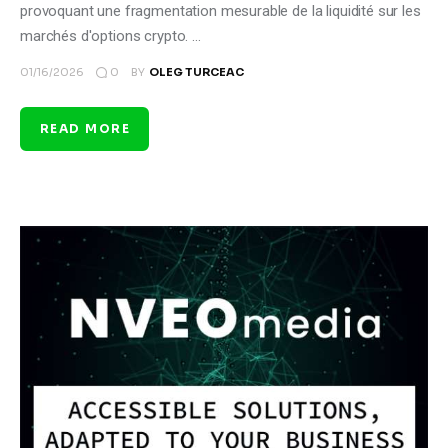
provoquant une fragmentation mesurable de la liquidité sur les
marchés d'options crypto. …
0
01/16/2026
BY
OLEG TURCEAC
READ MORE