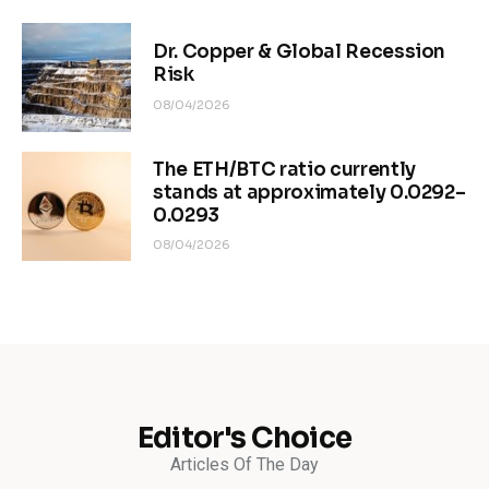
Dr. Copper & Global Recession
Risk
08/04/2026
The ETH/BTC ratio currently
stands at approximately 0.0292–
0.0293
08/04/2026
Editor's Choice
Articles Of The Day