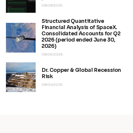
08/08/2026
Structured Quantitative
Financial Analysis of SpaceX.
Consolidated Accounts for Q2
2026 (period ended June 30,
2026)
08/06/2026
Dr. Copper & Global Recession
Risk
08/04/2026