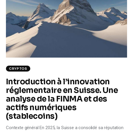
Climate
Markets
Tech
Reports
Shop
CRYPTOS
Introduction à l’innovation
réglementaire en Suisse. Une
analyse de la FINMA et des
actifs numériques
(stablecoins)
Contexte général En 2025, la Suisse a consolidé sa réputation