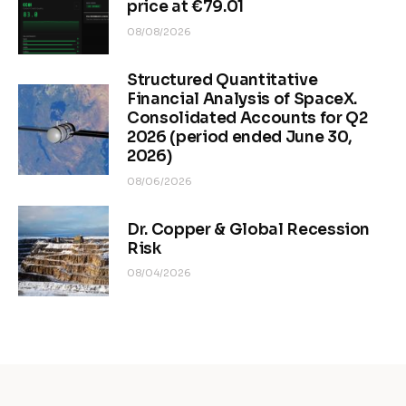
price at €79.01
08/08/2026
Structured Quantitative
Financial Analysis of SpaceX.
Consolidated Accounts for Q2
2026 (period ended June 30,
2026)
08/06/2026
Dr. Copper & Global Recession
Risk
08/04/2026