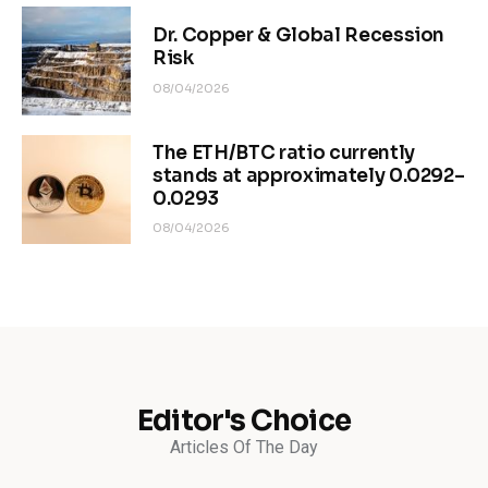
Dr. Copper & Global Recession
Risk
08/04/2026
The ETH/BTC ratio currently
stands at approximately 0.0292–
0.0293
08/04/2026
Editor's Choice
Articles Of The Day