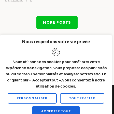
0
03/23/2020
MORE POSTS
Nous respectons votre vie privée
Nous utilisons des cookies pour améliorer votre
expérience de navigation, vous proposer des publicités
ou du contenu personnalisés et analyser notre trafic. En
cliquant sur « Accepter tout », vous consentez à notre
utilisation de cookies.
PERSONNALISER
TOUT REJETER
Steelldy© 2026. All Rights Reserved.
ACCEPTER TOUT