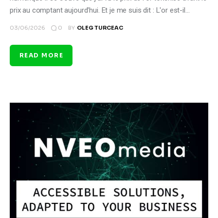
prix au comptant aujourd'hui. Et je me suis dit : L'or est-il…
0
03/06/2026
BY
OLEG TURCEAC
READ MORE