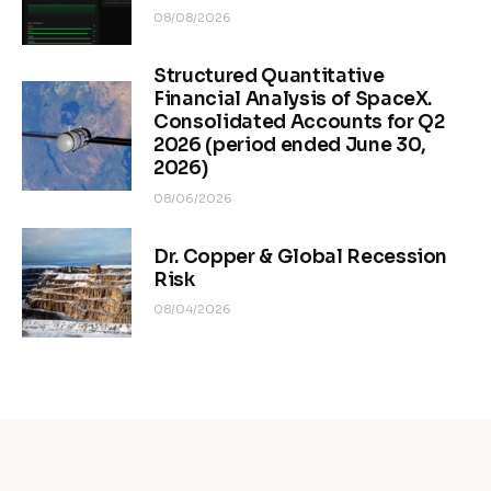
08/08/2026
Structured Quantitative
Financial Analysis of SpaceX.
Consolidated Accounts for Q2
2026 (period ended June 30,
2026)
08/06/2026
Dr. Copper & Global Recession
Risk
08/04/2026