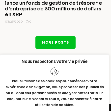
lance un fonds de gestion de trésorerie
d’entreprise de 300 millions de dollars
en XRP
0
03/23/2020
MORE POSTS
Nous respectons votre vie privée
Nous utilisons des cookies pour améliorer votre
expérience de navigation, vous proposer des publicités
ou du contenu personnalisés et analyser notre trafic. En
cliquant sur « Accepter tout », vous consentez à notre
utilisation de cookies.