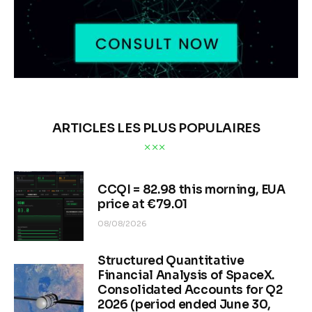
ARTICLES LES PLUS POPULAIRES
CCQI = 82.98 this morning, EUA
price at €79.01
08/08/2026
Structured Quantitative
Financial Analysis of SpaceX.
Consolidated Accounts for Q2
2026 (period ended June 30,