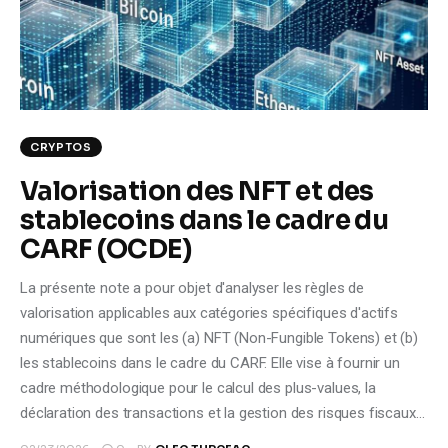
Climate
Markets
Tech
CRYPTOS
Reports
Valorisation des NFT et des
stablecoins dans le cadre du
Shop
CARF (OCDE)
La présente note a pour objet d'analyser les règles de
valorisation applicables aux catégories spécifiques d'actifs
numériques que sont les (a) NFT (Non-Fungible Tokens) et (b)
les stablecoins dans le cadre du CARF. Elle vise à fournir un
cadre méthodologique pour le calcul des plus-values, la
déclaration des transactions et la gestion des risques fiscaux…