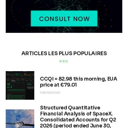
ARTICLES LES PLUS POPULAIRES
CCQI = 82.98 this morning, EUA
price at €79.01
08/08/2026
Structured Quantitative
Financial Analysis of SpaceX.
Consolidated Accounts for Q2
2026 (period ended June 30,