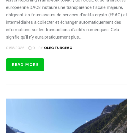
Asset Reporting Framework (CARF) de l'OCDE et de la directive
européenne DAC8 instaure une transparence fiscale majeure,
obligeant les fournisseurs de services d'actifs crypto (FSAC) et
intermédiaires à collecter et échanger automatiquement des
informations sur les transactions d'actifs numériques. Cela
signifie qu'il n'y aura pratiquement plus…
0
01/18/2026
BY
OLEG TURCEAC
READ MORE