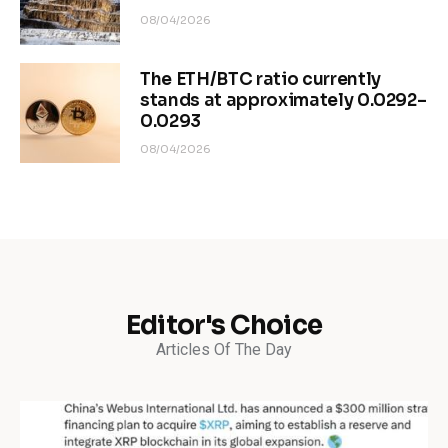
08/04/2026
The ETH/BTC ratio currently
stands at approximately 0.0292–
0.0293
08/04/2026
Editor's Choice
Articles Of The Day