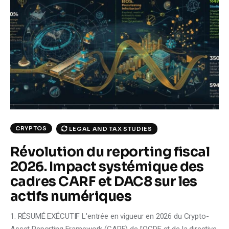
CRYPTOS
LEGAL AND TAX STUDIES
Révolution du reporting fiscal
2026. Impact systémique des
cadres CARF et DAC8 sur les
actifs numériques
1. RÉSUMÉ EXÉCUTIF L'entrée en vigueur en 2026 du Crypto-