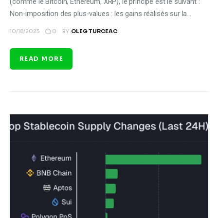
(comme le Bitcoin, Ethereum, XRP), le principe est le suivant :
Non-imposition des plus-values : les gains réalisés sur la…
0
10/18/2025
BY
OLEG TURCEAC
READ MORE