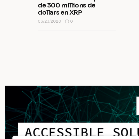
de 300 millions de
dollars en XRP
03/23/2020
0