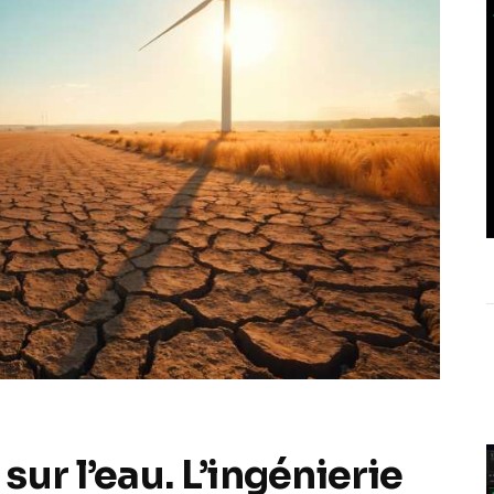
ur l’eau. L’ingénierie