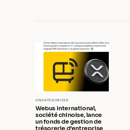
UNCATEGORIZED
Webus International,
société chinoise, lance
un fonds de gestion de
trésorerie d’entreprise