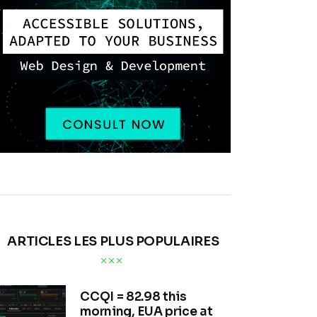
ARTICLES LES PLUS POPULAIRES
CCQI = 82.98 this
morning, EUA price at