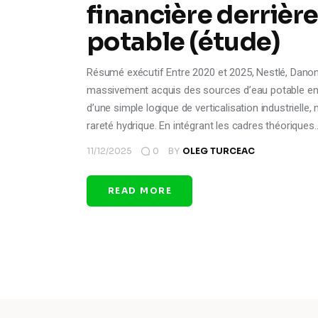
financière derrière 
potable (étude)
Résumé exécutif Entre 2020 et 2025, Nestlé, Danone
massivement acquis des sources d’eau potable en 
d’une simple logique de verticalisation industrielle
rareté hydrique. En intégrant les cadres théoriques
11/12/2025
0
BY
OLEG TURCEAC
READ MORE