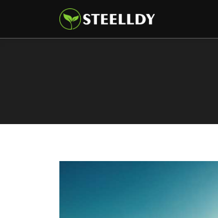
Climate
Markets
Tech
Reports
Shop