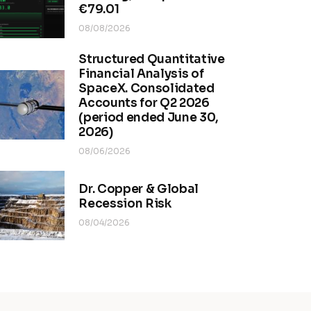
€79.01
08/08/2026
Structured Quantitative
Financial Analysis of
SpaceX. Consolidated
Accounts for Q2 2026
(period ended June 30,
2026)
08/06/2026
Dr. Copper & Global
Recession Risk
08/04/2026