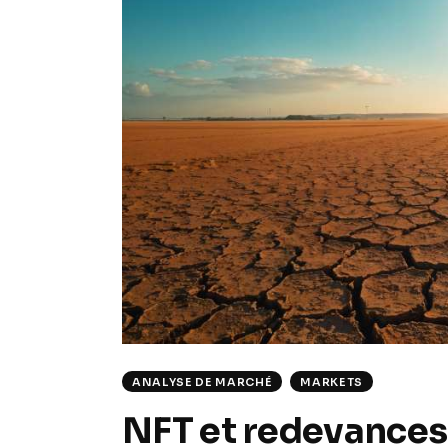
ANALYSE DE MARCHÉ
MARKETS
NFT et redevances s