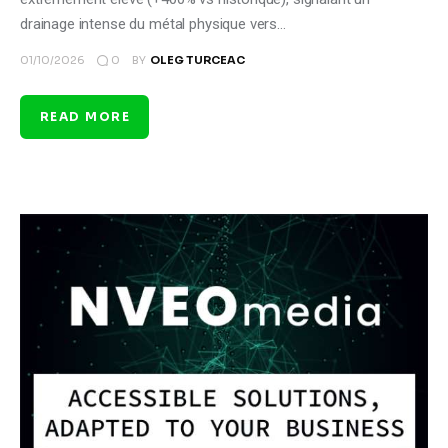
drainage intense du métal physique vers…
0
01/10/2026
BY
OLEG TURCEAC
READ MORE