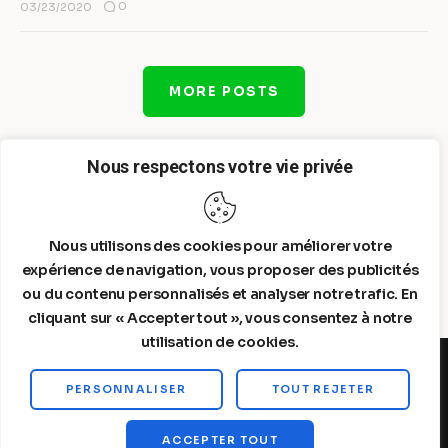
0
03/23/2020
MORE POSTS
Nous respectons votre vie privée
Nous utilisons des cookies pour améliorer votre
expérience de navigation, vous proposer des publicités
ou du contenu personnalisés et analyser notre trafic. En
cliquant sur « Accepter tout », vous consentez à notre
utilisation de cookies.
PERSONNALISER
TOUT REJETER
Steelldy© 2026. All Rights Reserved.
ACCEPTER TOUT