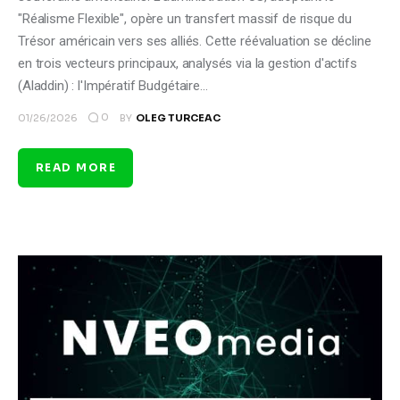
"Réalisme Flexible", opère un transfert massif de risque du
Trésor américain vers ses alliés. Cette réévaluation se décline
en trois vecteurs principaux, analysés via la gestion d'actifs
(Aladdin) : l'Impératif Budgétaire…
0
01/26/2026
BY
OLEG TURCEAC
READ MORE