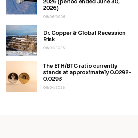
2026 (period ended June 30,
2026)
08/06/2026
Dr. Copper & Global Recession
Risk
08/04/2026
The ETH/BTC ratio currently
stands at approximately 0.0292–
0.0293
08/04/2026