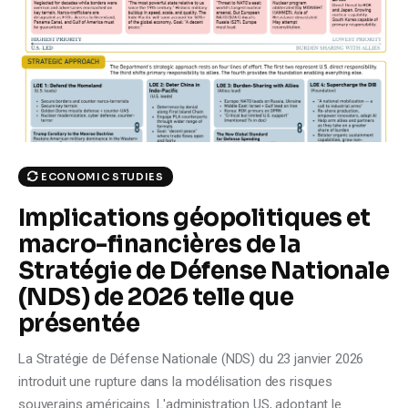
Climate
Markets
Tech
Reports
ECONOMIC STUDIES
Shop
Implications géopolitiques et
macro-financières de la
Stratégie de Défense Nationale
(NDS) de 2026 telle que
présentée
La Stratégie de Défense Nationale (NDS) du 23 janvier 2026
introduit une rupture dans la modélisation des risques
souverains américains. L'administration US, adoptant le