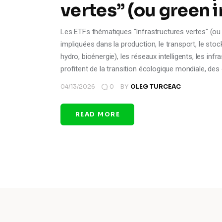
vertes” (ou green 
Les ETFs thématiques "Infrastructures vertes" (ou 
impliquées dans la production, le transport, le stock
hydro, bioénergie), les réseaux intelligents, les infra
profitent de la transition écologique mondiale, des
04/13/2026
0
BY
OLEG TURCEAC
READ MORE