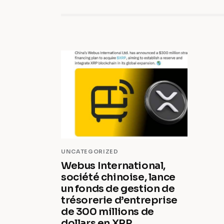
UNCATEGORIZED
Webus International,
société chinoise, lance
un fonds de gestion de
trésorerie d’entreprise
de 300 millions de
dollars en XRP