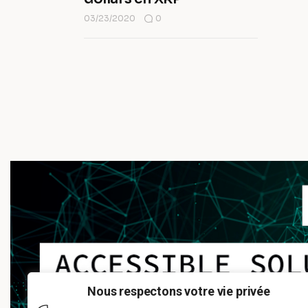
03/23/2020
0
Nous respectons votre vie privée