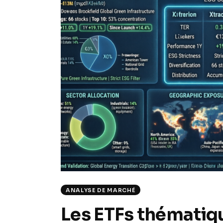
ANALYSE DE MARCHÉ
Les ETFs thématiqu