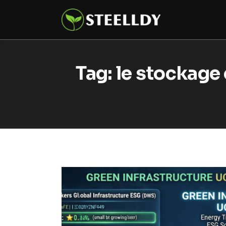
Climate
Markets
Tech
Tag: le stockage 
Reports
Shop