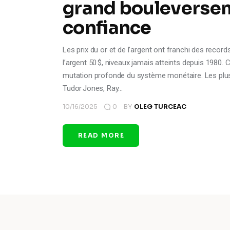
grand bouleverse
confiance
Les prix du or et de l’argent ont franchi des records
l’argent 50 $, niveaux jamais atteints depuis 1980. 
mutation profonde du système monétaire. Les plus 
Tudor Jones, Ray…
10/16/2025
0
BY
OLEG TURCEAC
READ MORE