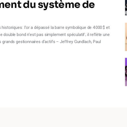
ment du système de
 historiques : l’or a dépassé la barre symbolique de 4 000 $ et
Ce double bond n’est pas simplement spéculatif ; il reflète une
grands gestionnaires d’actifs – Jeffrey Gundlach, Paul