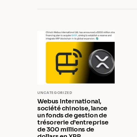
UNCATEGORIZED
Webus International,
société chinoise, lance
un fonds de gestion de
trésorerie d’entreprise
de 300 millions de
dollars en XRP