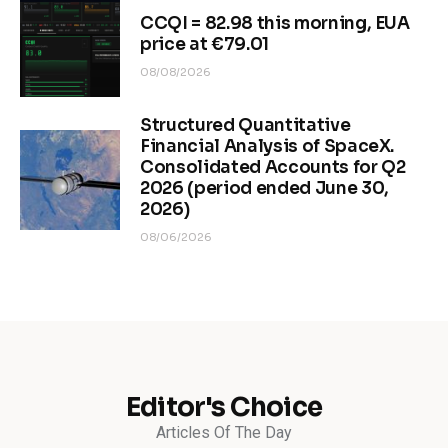
CCQI = 82.98 this morning, EUA
price at €79.01
08/08/2026
Structured Quantitative
Financial Analysis of SpaceX.
Consolidated Accounts for Q2
2026 (period ended June 30,
2026)
08/06/2026
Editor's Choice
Articles Of The Day