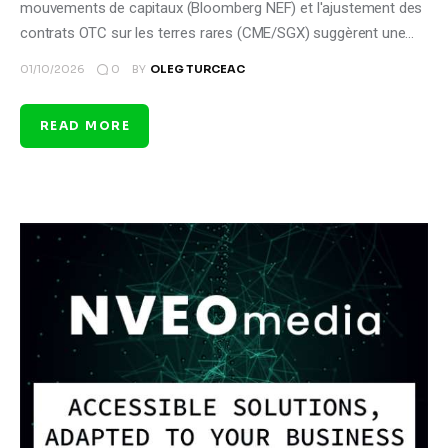
mouvements de capitaux (Bloomberg NEF) et l'ajustement des
contrats OTC sur les terres rares (CME/SGX) suggèrent une…
0
01/10/2026
BY
OLEG TURCEAC
READ MORE