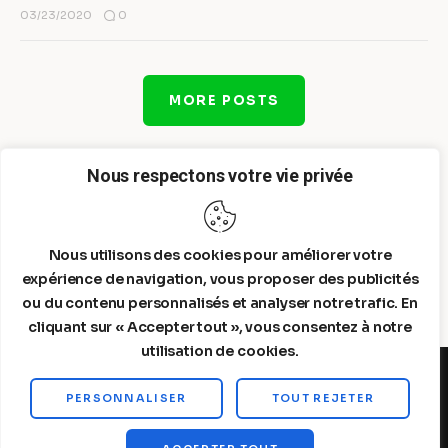
0
03/23/2020
MORE POSTS
Nous respectons votre vie privée
Nous utilisons des cookies pour améliorer votre
expérience de navigation, vous proposer des publicités
ou du contenu personnalisés et analyser notre trafic. En
cliquant sur « Accepter tout », vous consentez à notre
utilisation de cookies.
PERSONNALISER
TOUT REJETER
Steelldy© 2026. All Rights Reserved.