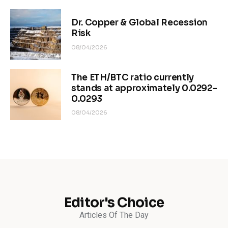
Dr. Copper & Global Recession
Risk
08/04/2026
The ETH/BTC ratio currently
stands at approximately 0.0292–
0.0293
08/04/2026
Editor's Choice
Articles Of The Day