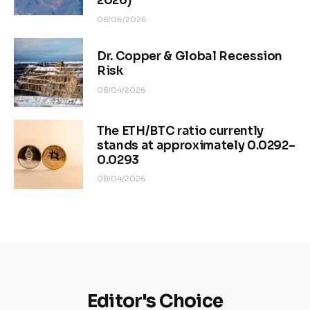
2026)
08/06/2026
Dr. Copper & Global Recession
Risk
08/04/2026
The ETH/BTC ratio currently
stands at approximately 0.0292–
0.0293
08/04/2026
Editor's Choice