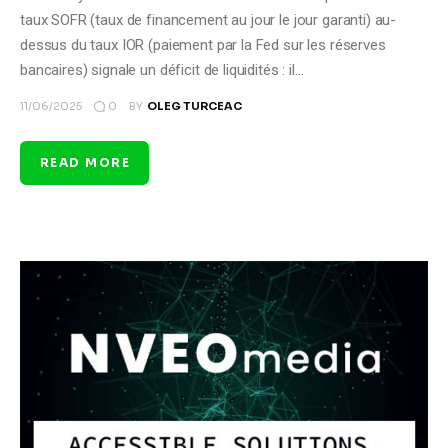
taux SOFR (taux de financement au jour le jour garanti) au-
dessus du taux IOR (paiement par la Fed sur les réserves
bancaires) signale un déficit de liquidités : il…
0
11/06/2025
BY
OLEG TURCEAC
READ MORE