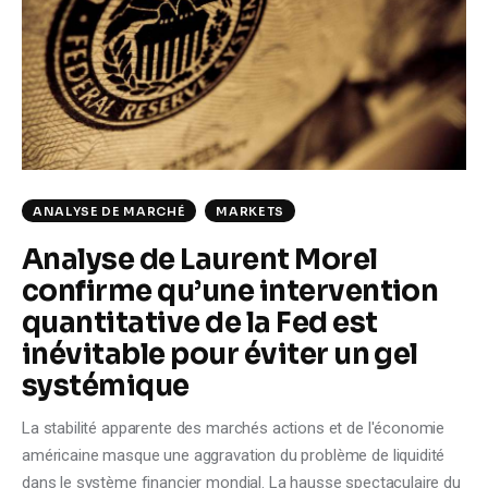
Climate
Markets
Tech
Reports
ANALYSE DE MARCHÉ
MARKETS
Shop
Analyse de Laurent Morel
confirme qu’une intervention
quantitative de la Fed est
inévitable pour éviter un gel
systémique
La stabilité apparente des marchés actions et de l'économie
américaine masque une aggravation du problème de liquidité
dans le système financier mondial. La hausse spectaculaire du