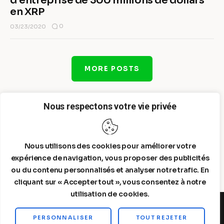
d’entreprise de 300 millions de dollars
en XRP
0
03/23/2020
MORE POSTS
Nous respectons votre vie privée
Nous utilisons des cookies pour améliorer votre
expérience de navigation, vous proposer des publicités
ou du contenu personnalisés et analyser notre trafic. En
cliquant sur « Accepter tout », vous consentez à notre
utilisation de cookies.
PERSONNALISER
TOUT REJETER