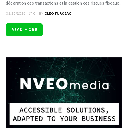
déclaration des transactions et la gestion des risques fiscaux…
0
02/23/2026
BY
OLEG TURCEAC
READ MORE