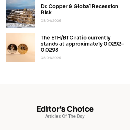
Dr. Copper & Global Recession
Risk
08/04/2026
The ETH/BTC ratio currently
stands at approximately 0.0292–
0.0293
08/04/2026
Editor's Choice
Articles Of The Day