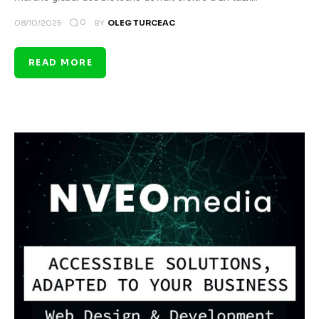
0
08/10/2025
BY
OLEG TURCEAC
READ MORE