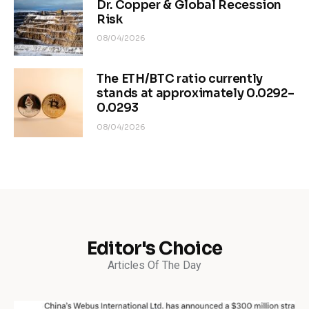
Dr. Copper & Global Recession
Risk
08/04/2026
The ETH/BTC ratio currently
stands at approximately 0.0292–
0.0293
08/04/2026
Editor's Choice
Articles Of The Day