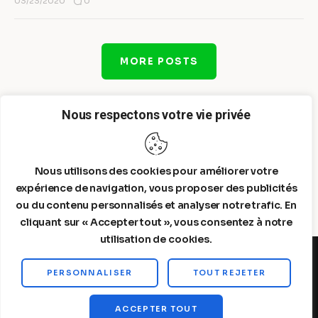
0
03/23/2020
MORE POSTS
Nous respectons votre vie privée
Nous utilisons des cookies pour améliorer votre
expérience de navigation, vous proposer des publicités
ou du contenu personnalisés et analyser notre trafic. En
cliquant sur « Accepter tout », vous consentez à notre
utilisation de cookies.
PERSONNALISER
TOUT REJETER
Steelldy© 2026. All Rights Reserved.
ACCEPTER TOUT