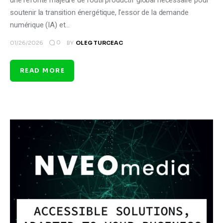
soutenir la transition énergétique, l'essor de la demande
numérique (IA) et…
0
01/26/2026
BY
OLEG TURCEAC
READ MORE