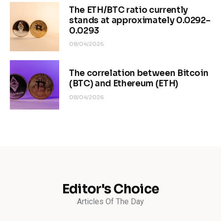
The ETH/BTC ratio currently
stands at approximately 0.0292–
0.0293
08/04/2026
The correlation between Bitcoin
(BTC) and Ethereum (ETH)
08/04/2026
Editor's Choice
Articles Of The Day