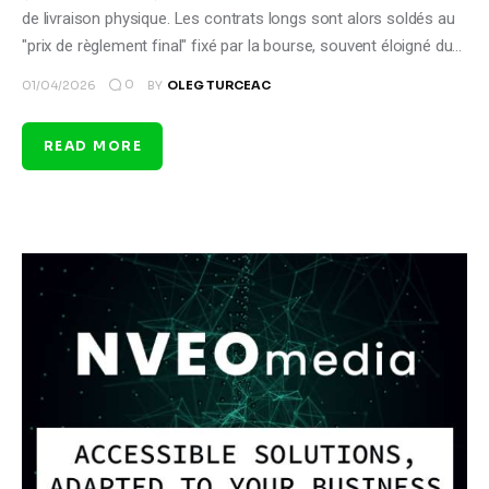
de livraison physique. Les contrats longs sont alors soldés au
"prix de règlement final" fixé par la bourse, souvent éloigné du…
0
01/04/2026
BY
OLEG TURCEAC
READ MORE