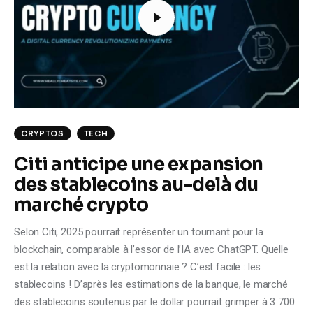
Climate
Markets
Tech
Reports
CRYPTOS
TECH
Shop
Citi anticipe une expansion
des stablecoins au-delà du
marché crypto
Selon Citi, 2025 pourrait représenter un tournant pour la
blockchain, comparable à l’essor de l’IA avec ChatGPT. Quelle
est la relation avec la cryptomonnaie ? C’est facile : les
stablecoins ! D’après les estimations de la banque, le marché
des stablecoins soutenus par le dollar pourrait grimper à 3 700