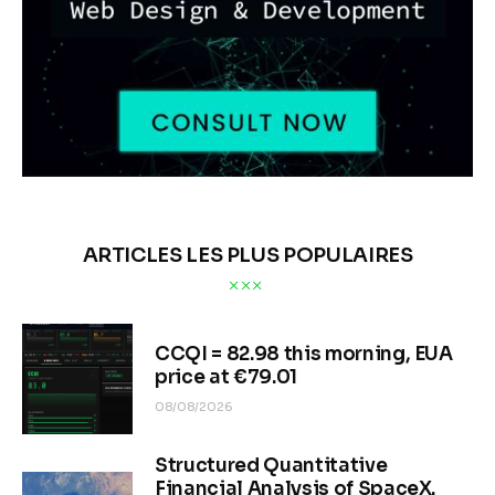
ARTICLES LES PLUS POPULAIRES
CCQI = 82.98 this morning, EUA
price at €79.01
08/08/2026
Structured Quantitative
Financial Analysis of SpaceX.