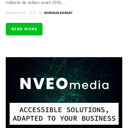
milliards de dollars avant 2030,……
0
03/25/2020
BY
ROMAIN ADRIAT
READ MORE