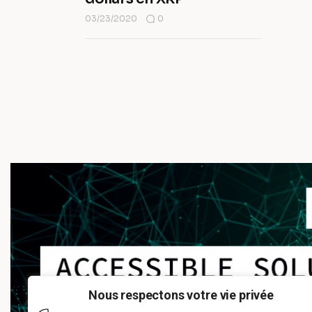
03/23/2020
0
Nous respectons votre vie privée