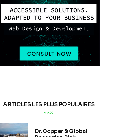
ARTICLES LES PLUS POPULAIRES
Dr. Copper & Global