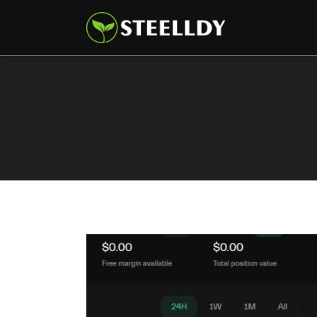
Climate
Markets
Tech
Reports
Shop