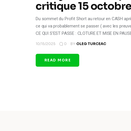
critique 15 octobre
Du sommet du Profit Short au retour en CASH après
ce qui va probablement se passer ( avec les preu
CE QUI S’EST PASSE : CLOTURE ET MISE EN PAUS
10/15/2025
0
BY
OLEG TURCEAC
READ MORE