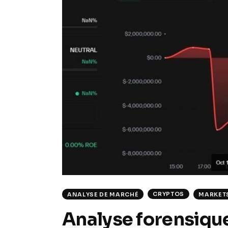
CRYPTOS
ANALYSE DE MARCHÉ
MARKET
Analyse forensique