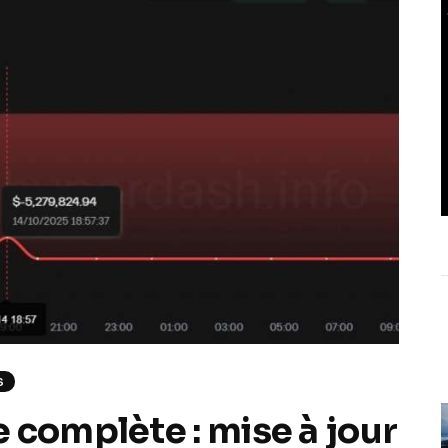
S
 complète : mise à jour