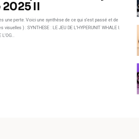
 2025 II
 une perte. Voici une synthèse de ce qui s’est passé et de
ves visuelles ) : SYNTHESE : LE JEU DE L’HYPERUNIT WHALE I.
E L'OG…