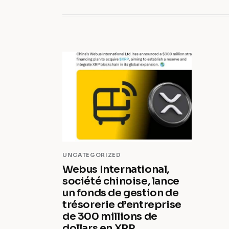
UNCATEGORIZED
Webus International,
société chinoise, lance
un fonds de gestion de
trésorerie d’entreprise
de 300 millions de
dollars en XRP