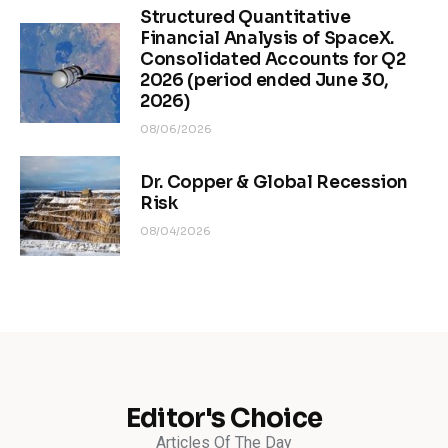
Structured Quantitative
Financial Analysis of SpaceX.
Consolidated Accounts for Q2
2026 (period ended June 30,
2026)
08/06/2026
Dr. Copper & Global Recession
Risk
08/04/2026
Editor's Choice
Articles Of The Day