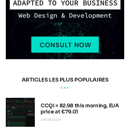
ARTICLES LES PLUS POPULAIRES
CCQI = 82.98 this morning, EUA
price at €79.01
08/08/2026