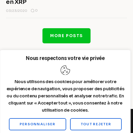
en XRP
0
03/23/2020
MORE POSTS
Nous respectons votre vie privée
Nous utilisons des cookies pour améliorer votre
expérience de navigation, vous proposer des publicités
ou du contenu personnalisés et analyser notre trafic. En
cliquant sur « Accepter tout », vous consentez à notre
utilisation de cookies.
PERSONNALISER
TOUT REJETER