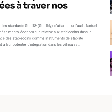
ées à traver nos
t
les standards Steell® (Steelldy), s'attarde sur l'audit factuel
la thèse macro-économique relative aux stablecoins dans le
nce des stablecoins comme instruments de stabilité
à leur potentiel d'intégration dans les véhicules…