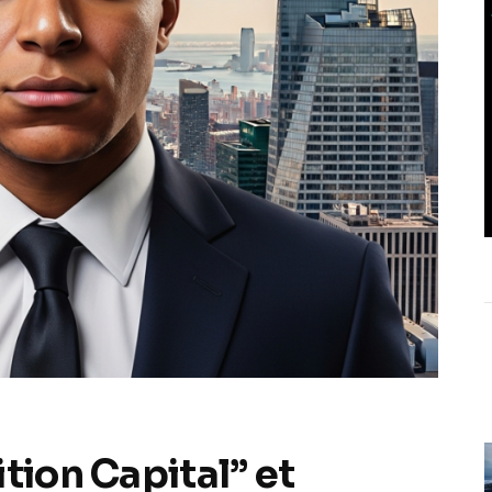
tion Capital” et