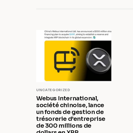
UNCATEGORIZED
Webus International,
société chinoise, lance
un fonds de gestion de
trésorerie d’entreprise
de 300 millions de
dollars en XRP