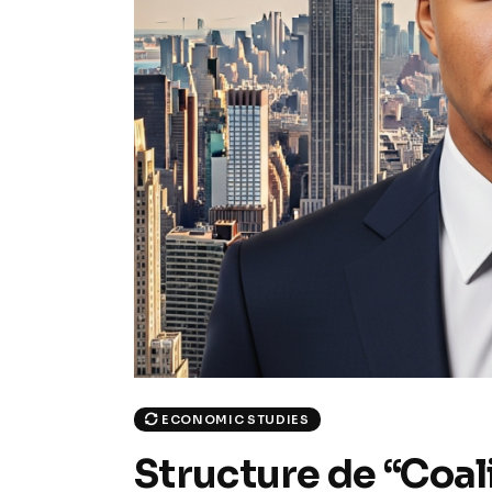
ECONOMIC STUDIES
Structure de “Coali