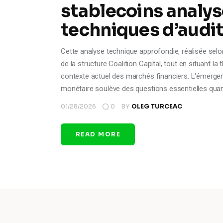
stablecoins analys
techniques d’audi
Cette analyse technique approfondie, réalisée selon 
de la structure Coalition Capital, tout en situant 
contexte actuel des marchés financiers. L'émerge
monétaire soulève des questions essentielles quant 
01/28/2026
0
BY
OLEG TURCEAC
READ MORE