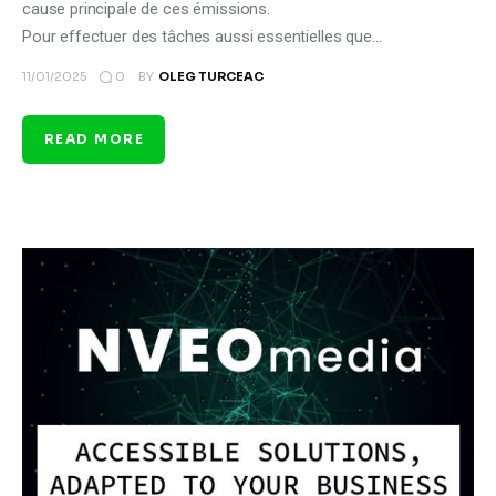
cause principale de ces émissions.
Pour effectuer des tâches aussi essentielles que…
0
11/01/2025
BY
OLEG TURCEAC
READ MORE