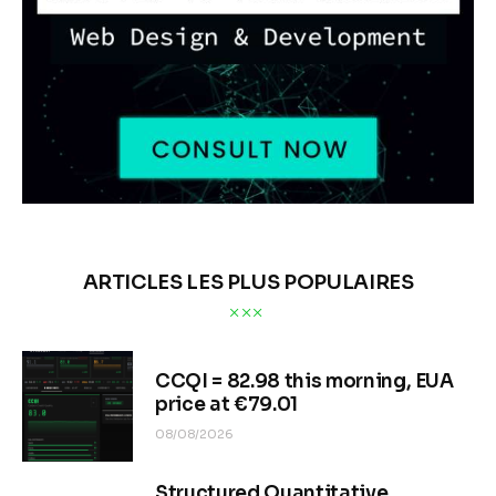
ARTICLES LES PLUS POPULAIRES
CCQI = 82.98 this morning, EUA
price at €79.01
08/08/2026
Structured Quantitative