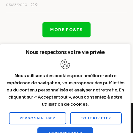
0
03/23/2020
MORE POSTS
Nous respectons votre vie privée
Nous utilisons des cookies pour améliorer votre
expérience de navigation, vous proposer des publicités
ou du contenu personnalisés et analyser notre trafic. En
cliquant sur « Accepter tout », vous consentez à notre
utilisation de cookies.
PERSONNALISER
TOUT REJETER
Steelldy© 2026. All Rights Reserved.