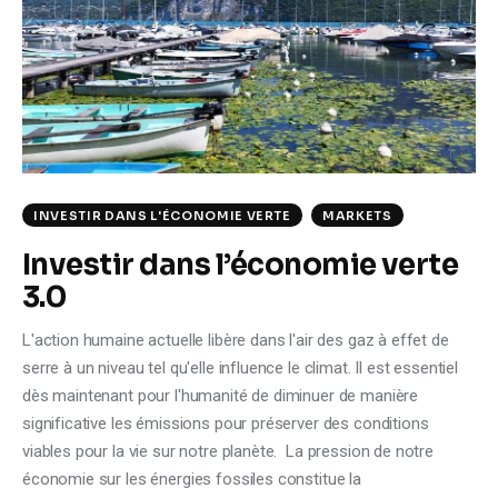
Climate
Markets
Tech
Reports
INVESTIR DANS L'ÉCONOMIE VERTE
MARKETS
Shop
Investir dans l’économie verte
3.0
L'action humaine actuelle libère dans l'air des gaz à effet de
serre à un niveau tel qu'elle influence le climat. Il est essentiel
dès maintenant pour l'humanité de diminuer de manière
significative les émissions pour préserver des conditions
viables pour la vie sur notre planète. La pression de notre
économie sur les énergies fossiles constitue la