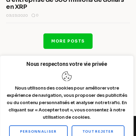
en XRP
0
03/23/2020
MORE POSTS
Nous respectons votre vie privée
Nous utilisons des cookies pour améliorer votre
expérience de navigation, vous proposer des publicités
ou du contenu personnalisés et analyser notre trafic. En
cliquant sur « Accepter tout », vous consentez à notre
utilisation de cookies.
PERSONNALISER
TOUT REJETER