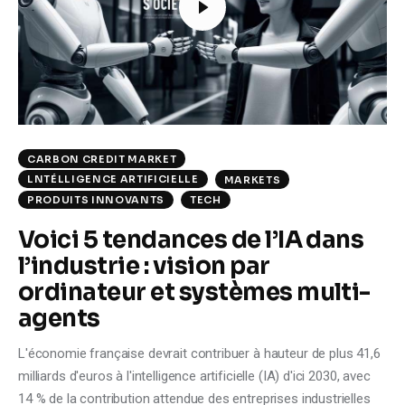
Climate
Markets
Tech
Reports
CARBON CREDIT MARKET
LNTÉLLIGENCE ARTIFICIELLE
MARKETS
Shop
PRODUITS INNOVANTS
TECH
Voici 5 tendances de l’IA dans
l’industrie : vision par
ordinateur et systèmes multi-
agents
L'économie française devrait contribuer à hauteur de plus 41,6
milliards d'euros à l'intelligence artificielle (IA) d'ici 2030, avec
14 % de la contribution attendue des entreprises industrielles