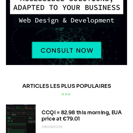
ARTICLES LES PLUS POPULAIRES
CCQI = 82.98 this morning, EUA
price at €79.01
08/08/2026