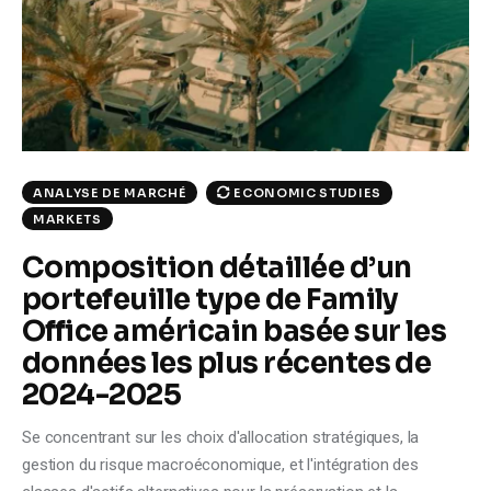
Climate
Markets
Tech
Reports
ECONOMIC STUDIES
ANALYSE DE MARCHÉ
MARKETS
Shop
Composition détaillée d’un
portefeuille type de Family
Office américain basée sur les
données les plus récentes de
2024-2025
Se concentrant sur les choix d'allocation stratégiques, la
gestion du risque macroéconomique, et l'intégration des