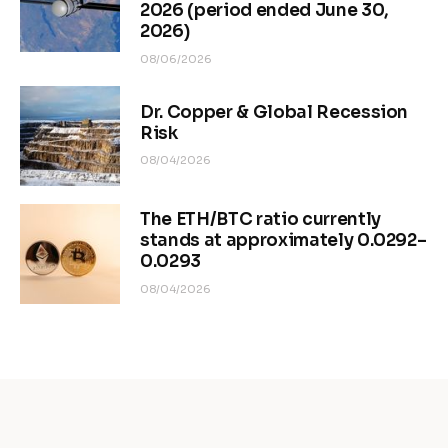
2026 (period ended June 30,
2026)
08/06/2026
Dr. Copper & Global Recession
Risk
08/04/2026
The ETH/BTC ratio currently
stands at approximately 0.0292–
0.0293
08/04/2026