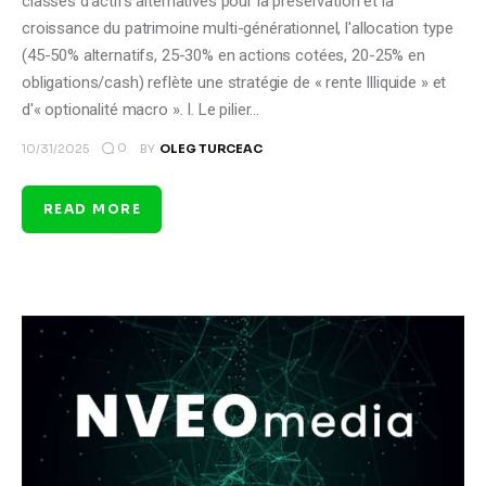
classes d'actifs alternatives pour la préservation et la
croissance du patrimoine multi-générationnel, l'allocation type
(45-50% alternatifs, 25-30% en actions cotées, 20-25% en
obligations/cash) reflète une stratégie de « rente Illiquide » et
d'« optionalité macro ». I. Le pilier…
0
10/31/2025
BY
OLEG TURCEAC
READ MORE