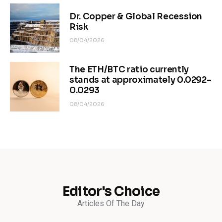
Dr. Copper & Global Recession
Risk
08/04/2026
The ETH/BTC ratio currently
stands at approximately 0.0292–
0.0293
08/04/2026
Editor's Choice
Articles Of The Day