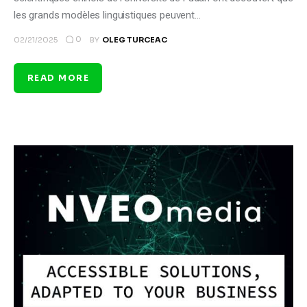
les grands modèles linguistiques peuvent…
0
02/21/2025
BY
OLEG TURCEAC
READ MORE