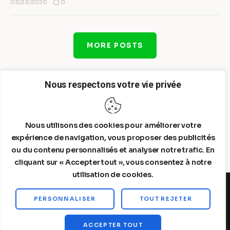
0
03/23/2020
MORE POSTS
Nous respectons votre vie privée
Nous utilisons des cookies pour améliorer votre
expérience de navigation, vous proposer des publicités
ou du contenu personnalisés et analyser notre trafic. En
cliquant sur « Accepter tout », vous consentez à notre
utilisation de cookies.
PERSONNALISER
TOUT REJETER
Steelldy© 2026. All Rights Reserved.
ACCEPTER TOUT