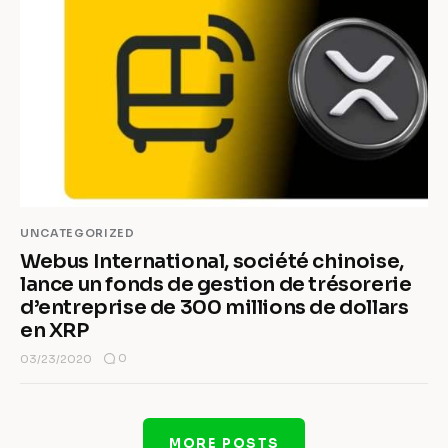
UNCATEGORIZED
Webus International, société chinoise,
lance un fonds de gestion de trésorerie
d’entreprise de 300 millions de dollars
en XRP
0
03/23/2020
MORE POSTS