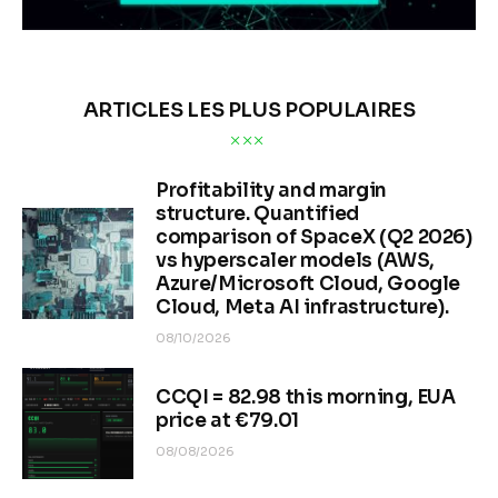
ARTICLES LES PLUS POPULAIRES
Profitability and margin
structure. Quantified
comparison of SpaceX (Q2 2026)
vs hyperscaler models (AWS,
Azure/Microsoft Cloud, Google
Cloud, Meta AI infrastructure).
08/10/2026
CCQI = 82.98 this morning, EUA
price at €79.01
08/08/2026