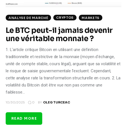
CRYPTOS
ANALYSE DE MARCHÉ
MARKETS
Le BTC peut-il jamais devenir
une véritable monnaie ?
1. L'article critique Bitcoin en utilisant une définition
traditionnelle et restrictive de la monnaie (moyen d'échange,
unité de compte stable, cours légal), arguant que sa volatilité et
le risque de saisie gouvernementale l'excluent. Cependant,
cette analyse rate la transformation structurelle en cours. 2. La
volatilité du Bitcoin doit être vue non pas comme une
faiblesse…
0
10/30/2025
BY
OLEG TURCEAC
READ MORE