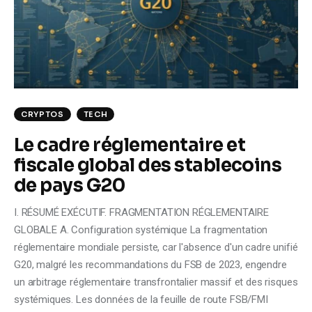
Climate
Markets
Tech
Reports
CRYPTOS
TECH
Le cadre réglementaire et
Shop
fiscale global des stablecoins
de pays G20
I. RÉSUMÉ EXÉCUTIF. FRAGMENTATION RÉGLEMENTAIRE
GLOBALE A. Configuration systémique La fragmentation
réglementaire mondiale persiste, car l'absence d'un cadre unifié
G20, malgré les recommandations du FSB de 2023, engendre
un arbitrage réglementaire transfrontalier massif et des risques
systémiques. Les données de la feuille de route FSB/FMI